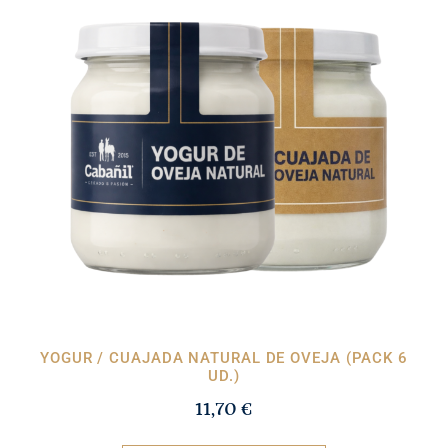
YOGUR / CUAJADA NATURAL DE OVEJA (PACK 6
UD.)
11,70
€