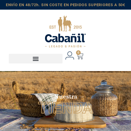
ENVÍO EN 48/72h. SIN COSTE EN PEDIDOS SUPERIORES A 50€
0
— Nuestra —
TIENDA