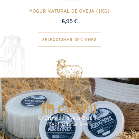
YOGUR NATURAL DE OVEJA (1KG)
8,95
€
SELECCIONAR OPCIONES
C/ Cristo de la Vera Cruz, 34.
41909 Salteras. Sevilla